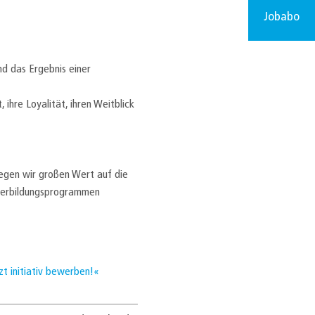
Jobabo
nd das Ergebnis einer
ihre Loyalität, ihren Weitblick
legen wir großen Wert auf die
iterbildungsprogrammen
zt initiativ bewerben!