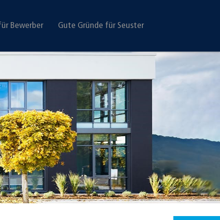
für Bewerber
Gute Gründe für Seuster