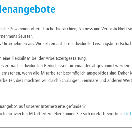
llenangebote
iche Zusammenarbeit, flache Hierarchien, Fairness und Verlässlichkeit si
ernehmens Seuster.
nternehmen aus. Wir setzen auf ihre individuelle Leistungsbereitschaft, 
eine Flexibilität bei der Arbeitszeitgestaltung.
reizeit nach individuellen Bedürfnissen aufeinander abgestimmt werden.
 entstehen, wenn alle Mitarbeiter bestmöglich ausgebildet sind. Daher 
tarbeiter, dies möchten wir durch Schulungen, Seminare und anderen We
enangebot auf unserer Internetseite gefunden?
ach motivierten Mitarbeitern. Hier können Sie sich direkt bewerben:
Jet