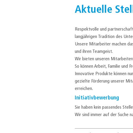
Aktuelle Ste
Respektvolle und partnerschaftl
langjährigen Tradition des Unt
Unsere Mitarbeiter machen das U
und ihren Teamgeist.
Wir bieten unseren Mitarbeitern 
So können Arbeit, Familie und F
Innovative Produkte können nur
gezielte Förderung unserer Mi
erreichen.
Initiativbewerbung
Sie haben kein passendes Stell
Wir sind immer auf der Suche n