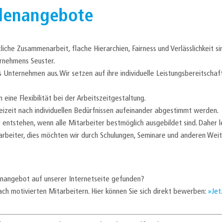
llenangebote
iche Zusammenarbeit, flache Hierarchien, Fairness und Verlässlichkeit si
ernehmens Seuster.
nternehmen aus. Wir setzen auf ihre individuelle Leistungsbereitschaft, 
eine Flexibilität bei der Arbeitszeitgestaltung.
reizeit nach individuellen Bedürfnissen aufeinander abgestimmt werden.
 entstehen, wenn alle Mitarbeiter bestmöglich ausgebildet sind. Daher 
tarbeiter, dies möchten wir durch Schulungen, Seminare und anderen We
enangebot auf unserer Internetseite gefunden?
ach motivierten Mitarbeitern. Hier können Sie sich direkt bewerben:
Jet