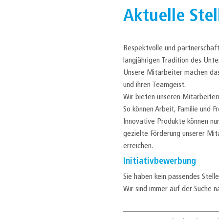
Aktuelle Ste
Respektvolle und partnerschaftl
langjährigen Tradition des Unt
Unsere Mitarbeiter machen das U
und ihren Teamgeist.
Wir bieten unseren Mitarbeitern 
So können Arbeit, Familie und F
Innovative Produkte können nur
gezielte Förderung unserer Mi
erreichen.
Initiativbewerbung
Sie haben kein passendes Stell
Wir sind immer auf der Suche n