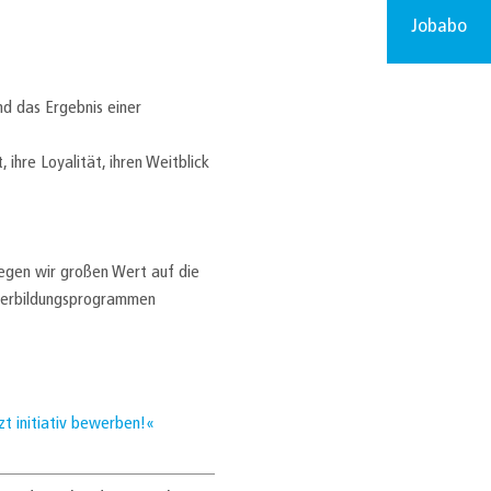
Jobabo
nd das Ergebnis einer
ihre Loyalität, ihren Weitblick
legen wir großen Wert auf die
iterbildungsprogrammen
zt initiativ bewerben!