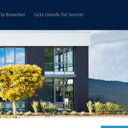
für Bewerber
Gute Gründe für Seuster