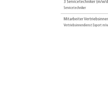
3 Servicetechniker (m/w/
Servicetechniker
Mitarbeiter Vertriebsinne
Vertriebsinnendienst Export m/