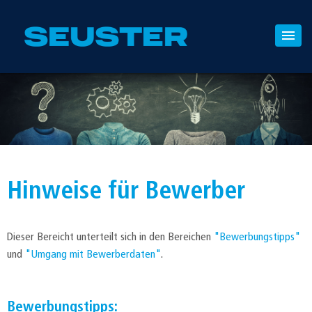
Hinweise für Bewerber
Dieser Bereicht unterteilt sich in den Bereichen
"Bewerbungstipps"
und
"Umgang mit Bewerberdaten"
.
Bewerbungstipps: