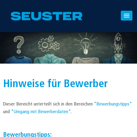
Hinweise für Bewerber
Dieser Bereicht unterteilt sich in den Bereichen
"Bewerbungstipps"
und
"Umgang mit Bewerberdaten"
.
Bewerbungstipps: