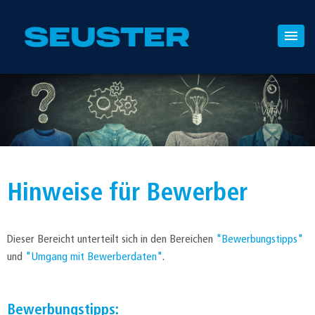
Hinweise für Bewerber
Dieser Bereicht unterteilt sich in den Bereichen
"Bewerbungstipps"
und
"Umgang mit Bewerberdaten"
.
Bewerbungstipps: