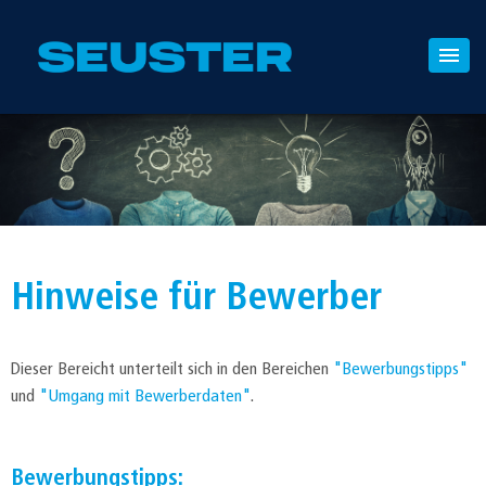
Hinweise für Bewerber
Dieser Bereicht unterteilt sich in den Bereichen
"Bewerbungstipps"
und
"Umgang mit Bewerberdaten"
.
Bewerbungstipps: