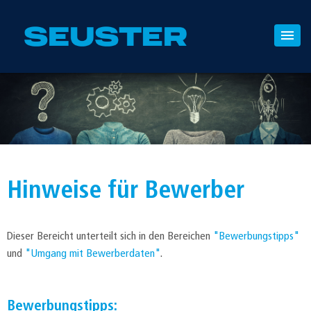
Hinweise für Bewerber
Dieser Bereicht unterteilt sich in den Bereichen
"Bewerbungstipps"
und
"Umgang mit Bewerberdaten"
.
Bewerbungstipps: