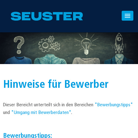
Hinweise für Bewerber
Dieser Bereicht unterteilt sich in den Bereichen
"Bewerbungstipps"
und
"Umgang mit Bewerberdaten"
.
Bewerbungstipps: