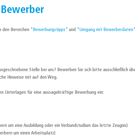
 Bewerber
 in den Bereichen
"Bewerbungstipps"
und
"Umgang mit Bewerberdaten
ausgeschriebene Stelle bei uns? Bewerben Sie sich bitte ausschließlich übe
iche Hinweise mit auf den Weg.
den Unterlagen für eine aussagekräftige Bewerbung ein:
ern um eine Ausbildung oder ein Verbundstudium das letzte Zeugnis)
erbern um einen Arbeitsplatz)