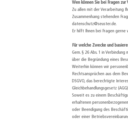
Wen können Sie bei Fragen zur
Zu allen mit der Verarbeitung
Zusammenhang stehenden Fragen
datenschutz@seuster.de.
Er hilft Ihnen bei Fragen gerne 
Für welche Zwecke und basier
Gem. § 26 Abs. 1 in Verbindung
über die Begründung eines Bes
Weiterhin können wir personen
Rechtsansprüchen aus dem Bewer
DSGVO, das berechtigte Interes
Gleichbehandlungsgesetz (AGG)
Soweit es zu einem Beschäftigu
erhaltenen personenbezogenen 
oder Beendigung des Beschäftig
oder einer Betriebsvereinbarun