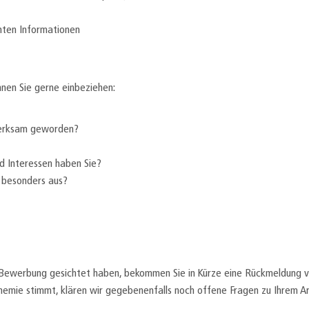
anten Informationen
nen Sie gerne einbeziehen:
merksam geworden?
d Interessen haben Sie?
 besonders aus?
 Bewerbung gesichtet haben, bekommen Sie in Kürze eine Rückmeldung v
hemie stimmt, klären wir gegebenenfalls noch offene Fragen zu Ihrem Ar