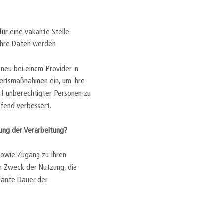
ür eine vakante Stelle
 Ihre Daten werden
eu bei einem Provider in
heitsmaßnahmen ein, um Ihre
ff unberechtigter Personen zu
fend verbessert.
kung der Verarbeitung?
sowie Zugang zu Ihren
n Zweck der Nutzung, die
plante Dauer der