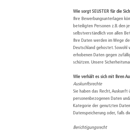
Wie sorgt SEUSTER für die Sich
Ihre Bewerbungsunterlagen könn
beteiligten Personen z.B. den 
selbstverständlich von allen Bet
Ihre Daten werden im Wege der
Deutschland gehostet. Sowohl w
erhobenen Daten gegen zufällig
schützen. Unsere Sicherheitsm
Wie verhält es sich mit Ihren 
Auskunftsrechte
Sie haben das Recht, Auskunft 
personenbezogenen Daten und/o
Kategorie der genutzten Daten,
Datenspeicherung oder, falls die
Berichtigungsrecht