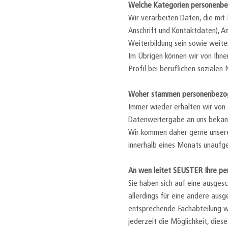
Welche Kategorien personenbe
Wir verarbeiten Daten, die mit
Anschrift und Kontaktdaten), A
Weiterbildung sein sowie weit
Im Übrigen können wir von Ihne
Profil bei beruflichen sozialen
Woher stammen personenbezoge
Immer wieder erhalten wir von d
Datenweitergabe an uns bekannt
Wir kommen daher gerne unsere
innerhalb eines Monats unaufg
An wen leitet SEUSTER Ihre p
Sie haben sich auf eine ausges
allerdings für eine andere aus
entsprechende Fachabteilung weit
jederzeit die Möglichkeit, diese