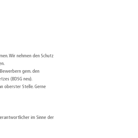
ehmen. Wir nehmen den Schutz
en.
n Bewerbern gem. den
tzes (BDSG neu).
 oberster Stelle. Gerne
rantwortlicher im Sinne der