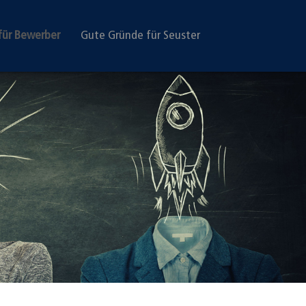
für Bewerber
Gute Gründe für Seuster