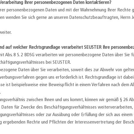
 Verarbeitung Ihrer personenbezogenen Daten kontaktieren?
 Ihrer personenbezogenen Daten und mit der Wahrnehmung Ihrer Rechte
 wenden Sie sich gerne an unseren Datenschutzbeauftragten, Herrn Jen
weiter.
end auf welcher Rechtsgrundlage verarbeitet SEUSTER Ihre personenb
 mit Abs. 8 S. 2 BDSG verarbeiten wir personenbezogene Daten über Sie 
chäftigungsverhältnisses bei SEUSTER.
bezogene Daten über Sie verarbeiten, soweit dies zur Abwehr von gelt
bungsverfahren gegen uns erforderlich ist. Rechtsgrundlage ist dabei A
se ist beispielsweise eine Beweispflicht in einem Verfahren nach dem A
.
ngsverhältnis zwischen Ihnen und uns kommt, können wir gemäß § 26 Abs
Daten für Zwecke des Beschäftigungsverhältnisses weiterverarbeiten, 
ungsverhältnisses oder zur Ausübung oder Erfüllung der sich aus einem 
g ergebenden Rechte und Pflichten der Interessenvertretung der Beschäf