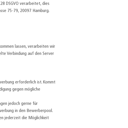
 28 DSGVO verarbeitet, dies
asse 75-79, 20097 Hamburg.
kommen lassen, verarbeiten wir
lte Verbindung auf den Server
erbung erforderlich ist. Kommt
eidigung gegen mögliche
agen jedoch gerne für
ewerbung in den Bewerberpool.
en jederzeit die Möglichkeit