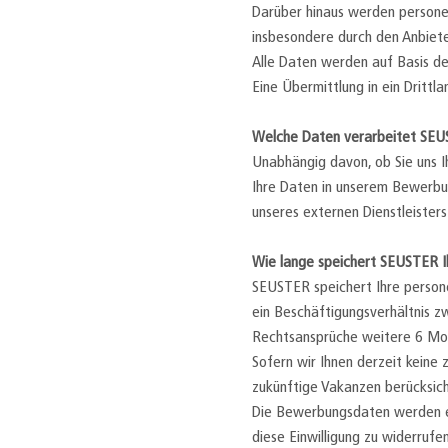
Darüber hinaus werden persone
insbesondere durch den Anbie
Alle Daten werden auf Basis de
Eine Übermittlung in ein Drittla
Welche Daten verarbeitet S
Unabhängig davon, ob Sie uns I
Ihre Daten in unserem Bewerbu
unseres externen Dienstleiste
Wie lange speichert SEUSTER I
SEUSTER speichert Ihre person
ein Beschäftigungsverhältnis z
Rechtsansprüche weitere 6 Mo
Sofern wir Ihnen derzeit keine
zukünftige Vakanzen berücksich
Die Bewerbungsdaten werden ents
diese Einwilligung zu widerrufen