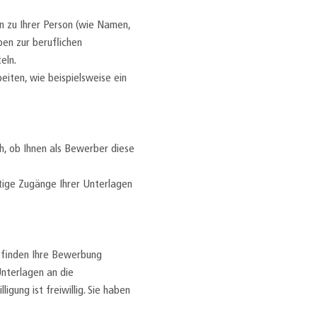
n zu Ihrer Person (wie Namen,
ben zur beruflichen
eln.
iten, wie beispielsweise ein
ch, ob Ihnen als Bewerber diese
tige Zugänge Ihrer Unterlagen
, finden Ihre Bewerbung
Unterlagen an die
igung ist freiwillig. Sie haben