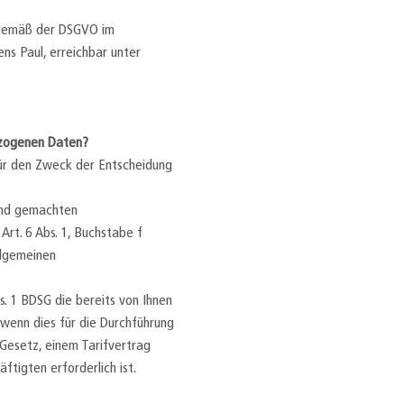
 gemäß der DSGVO im
s Paul, erreichbar unter
ezogenen Daten?
für den Zweck der Entscheidung
end gemachten
rt. 6 Abs. 1, Buchstabe f
llgemeinen
. 1 BDSG die bereits von Ihnen
wenn dies für die Durchführung
Gesetz, einem Tarifvertrag
tigten erforderlich ist.