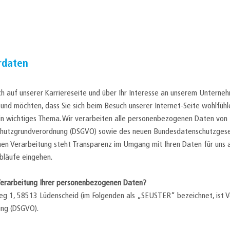
rdaten
ch auf unserer Karriereseite und über Ihr Interesse an unserem Untern
 und möchten, dass Sie sich beim Besuch unserer Internet-Seite wohlfühl
in wichtiges Thema. Wir verarbeiten alle personenbezogenen Daten vo
hutzgrundverordnung (DSGVO) sowie des neuen Bundesdatenschutzgese
n Verarbeitung steht Transparenz im Umgang mit Ihren Daten für uns an
bläufe eingehen.
 Verarbeitung Ihrer personenbezogenen Daten?
g 1, 58513 Lüdenscheid (im Folgenden als „SEUSTER“ bezeichnet, ist Ve
ng (DSGVO).