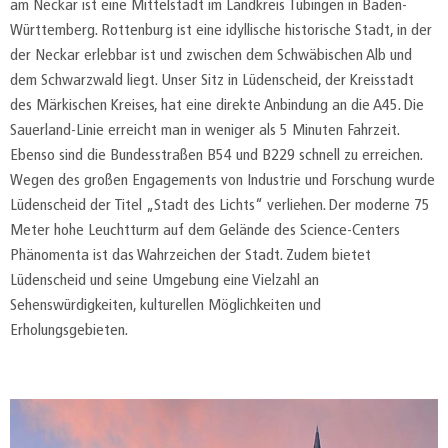
am Neckar ist eine Mittelstadt im Landkreis Tübingen in Baden-
Württemberg. Rottenburg ist eine idyllische historische Stadt, in der
der Neckar erlebbar ist und zwischen dem Schwäbischen Alb und
dem Schwarzwald liegt. Unser Sitz in Lüdenscheid, der Kreisstadt
des Märkischen Kreises, hat eine direkte Anbindung an die A45. Die
Sauerland-Linie erreicht man in weniger als 5 Minuten Fahrzeit.
Ebenso sind die Bundesstraßen B54 und B229 schnell zu erreichen.
Wegen des großen Engagements von Industrie und Forschung wurde
Lüdenscheid der Titel „Stadt des Lichts“ verliehen. Der moderne 75
Meter hohe Leuchtturm auf dem Gelände des Science-Centers
Phänomenta ist das Wahrzeichen der Stadt. Zudem bietet
Lüdenscheid und seine Umgebung eine Vielzahl an
Sehenswürdigkeiten, kulturellen Möglichkeiten und
Erholungsgebieten.