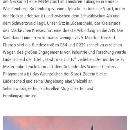
am Neckar ist eine Mittelstadt im Landkreis Tübingen in Baden-
Württemberg. Rottenburg ist eine idyllische historische Stadt, in der
der Neckar erlebbar ist und zwischen dem Schwäbischen Alb und
dem Schwarzwald liegt. Unser Sitz in Lüdenscheid, der Kreisstadt
des Märkischen Kreises, hat eine direkte Anbindung an die A45. Die
Sauerland-Linie erreicht man in weniger als 5 Minuten Fahrzeit.
Ebenso sind die Bundesstraßen B54 und B229 schnell zu erreichen.
Wegen des großen Engagements von Industrie und Forschung wurde
Lüdenscheid der Titel „Stadt des Lichts“ verliehen. Der moderne 75
Meter hohe Leuchtturm auf dem Gelände des Science-Centers
Phänomenta ist das Wahrzeichen der Stadt. Zudem bietet
Lüdenscheid und seine Umgebung eine Vielzahl an
Sehenswürdigkeiten, kulturellen Möglichkeiten und
Erholungsgebieten.