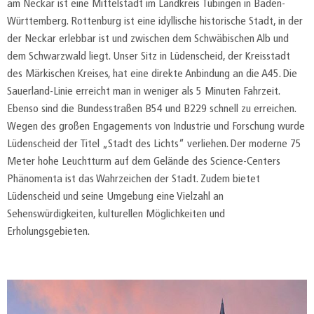
am Neckar ist eine Mittelstadt im Landkreis Tübingen in Baden-
Württemberg. Rottenburg ist eine idyllische historische Stadt, in der
der Neckar erlebbar ist und zwischen dem Schwäbischen Alb und
dem Schwarzwald liegt. Unser Sitz in Lüdenscheid, der Kreisstadt
des Märkischen Kreises, hat eine direkte Anbindung an die A45. Die
Sauerland-Linie erreicht man in weniger als 5 Minuten Fahrzeit.
Ebenso sind die Bundesstraßen B54 und B229 schnell zu erreichen.
Wegen des großen Engagements von Industrie und Forschung wurde
Lüdenscheid der Titel „Stadt des Lichts“ verliehen. Der moderne 75
Meter hohe Leuchtturm auf dem Gelände des Science-Centers
Phänomenta ist das Wahrzeichen der Stadt. Zudem bietet
Lüdenscheid und seine Umgebung eine Vielzahl an
Sehenswürdigkeiten, kulturellen Möglichkeiten und
Erholungsgebieten.