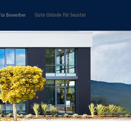
für Bewerber
Gute Gründe für Seuster