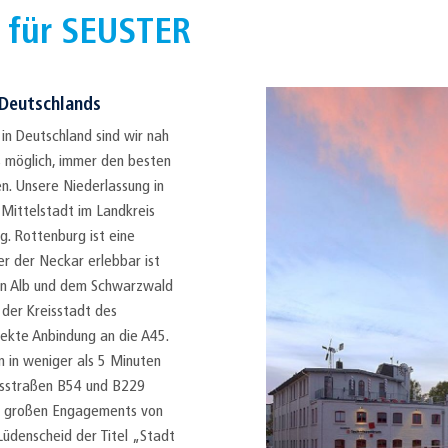
 für SEUSTER
 Deutschlands
in Deutschland sind wir nah
ns möglich, immer den besten
en. Unsere Niederlassung in
Mittelstadt im Landkreis
. Rottenburg ist eine
der der Neckar erlebbar ist
n Alb und dem Schwarzwald
, der Kreisstadt des
rekte Anbindung an die A45.
n in weniger als 5 Minuten
desstraßen B54 und B229
es großen Engagements von
Lüdenscheid der Titel „Stadt