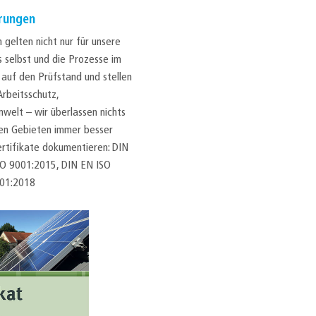
rungen
gelten nicht nur für unsere
s selbst und die Prozesse im
auf den Prüfstand und stellen
Arbeitsschutz,
elt – wir überlassen nichts
len Gebieten immer besser
rtifikate dokumentieren: DIN
SO 9001:2015, DIN EN ISO
001:2018