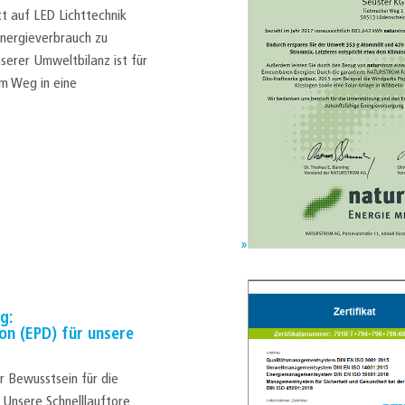
t auf LED Lichttechnik
Energieverbrauch zu
serer Umweltbilanz ist für
em Weg in eine
g:
n (EPD) für unsere
r Bewusstsein für die
 Unsere Schnelllauftore