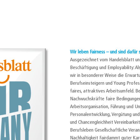
Wir leben Fairness – und sind dafür
Ausgezeichnet vom Handelsblatt und
Beschäftigung und Employability: Al
wir in besonderer Weise die Erwar
Berufseinsteigern und Young Profess
faires, attraktives Arbeitsumfeld. B
Nachwuchskräfte faire Bedingungen i
Arbeitsorganisation, Führung und U
Personalentwicklung, Vergütung und
und Chancengleichheit Vereinbarkeit
Berufsleben Gesellschaftliche Vera
Nachhaltigkeit Fairdammt guter Karr