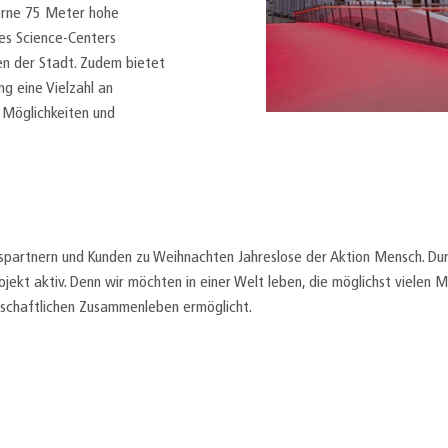
derne 75 Meter hohe
es Science-Centers
n der Stadt. Zudem bietet
g eine Vielzahl an
n Möglichkeiten und
spartnern und Kunden zu Weihnachten Jahreslose der Aktion Mensch. Du
ojekt aktiv. Denn wir möchten in einer Welt leben, die möglichst vielen 
lschaftlichen Zusammenleben ermöglicht.