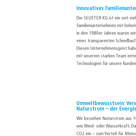
Innovatives Familienunt
Die SEUSTER KG ist ein seit vi
Familienunternehmen mit hohem
in den 1980er Jahren waren wi
eines transparenten Schnelllau
Diesen Unternehmensgeist habe
mit unserem starken Team entwi
Technologien für unsere Kunden
Umweltbewusstsein: Ver
Naturstrom – der Energi
Wir beziehen Naturstrom aus 
wie Wind- oder Wasserkraft. D
CO2 ein – zum Vorteil für Men