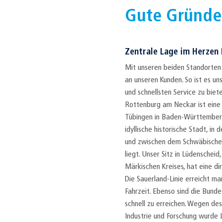
Gute Gründe
Zentrale Lage im Herzen
Mit unseren beiden Standorten 
an unseren Kunden. So ist es u
und schnellsten Service zu biet
Rottenburg am Neckar ist eine 
Tübingen in Baden-Württemberg
idyllische historische Stadt, in 
und zwischen dem Schwäbische
liegt. Unser Sitz in Lüdenscheid
Märkischen Kreises, hat eine di
Die Sauerland-Linie erreicht ma
Fahrzeit. Ebenso sind die Bun
schnell zu erreichen. Wegen d
Industrie und Forschung wurde 