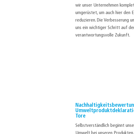
wir unser Unternehmen komplet
umgerüstet, um auch hier den 
reduzieren. Die Verbesserung un
uns ein wichtiger Schritt auf d
verantwortungsvolle Zukunft.
Nachhaltigkeitsbewertun
Umweltproduktdeklaratio
Tore
Selbstverständlich beginnt unse
Umwelt bei unseren Produkten.