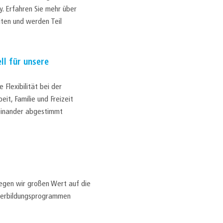
y. Erfahren Sie mehr über
iten und werden Teil
ll für unsere
 Flexibilität bei der
eit, Familie und Freizeit
feinander abgestimmt
legen wir großen Wert auf die
iterbildungsprogrammen