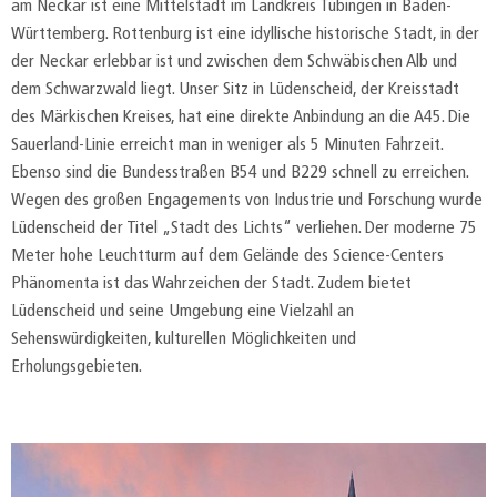
am Neckar ist eine Mittelstadt im Landkreis Tübingen in Baden-
Württemberg. Rottenburg ist eine idyllische historische Stadt, in der
der Neckar erlebbar ist und zwischen dem Schwäbischen Alb und
dem Schwarzwald liegt. Unser Sitz in Lüdenscheid, der Kreisstadt
des Märkischen Kreises, hat eine direkte Anbindung an die A45. Die
Sauerland-Linie erreicht man in weniger als 5 Minuten Fahrzeit.
Ebenso sind die Bundesstraßen B54 und B229 schnell zu erreichen.
Wegen des großen Engagements von Industrie und Forschung wurde
Lüdenscheid der Titel „Stadt des Lichts“ verliehen. Der moderne 75
Meter hohe Leuchtturm auf dem Gelände des Science-Centers
Phänomenta ist das Wahrzeichen der Stadt. Zudem bietet
Lüdenscheid und seine Umgebung eine Vielzahl an
Sehenswürdigkeiten, kulturellen Möglichkeiten und
Erholungsgebieten.