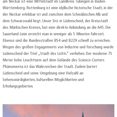
am Neckar ist eine Mittelstadt im Landkreis Tübingen in Baden-
Württemberg. Rottenburg ist eine idyllische historische Stadt, in der
der Neckar erlebbar ist und zwischen dem Schwäbischen Alb und
dem Schwarzwald liegt. Unser Sitz in Lüdenscheid, der Kreisstadt
des Märkischen Kreises, hat eine direkte Anbindung an die A45. Die
Sauerland-Linie erreicht man in weniger als 5 Minuten Fahrzeit.
Ebenso sind die Bundesstraßen B54 und B229 schnell zu erreichen.
Wegen des großen Engagements von Industrie und Forschung wurde
Lüdenscheid der Titel „Stadt des Lichts“ verliehen. Der moderne 75
Meter hohe Leuchtturm auf dem Gelände des Science-Centers
Phänomenta ist das Wahrzeichen der Stadt. Zudem bietet
Lüdenscheid und seine Umgebung eine Vielzahl an
Sehenswürdigkeiten, kulturellen Möglichkeiten und
Erholungsgebieten.