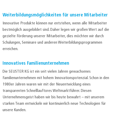
Weiterbildungsmöglichkeiten für unsere Mitarbeiter
Innovative Produkte können nur entstehen, wenn alle Mitarbeiter
bestmöglich ausgebildet sind. Daher legen wir großen Wert auf die
gezielte Förderung unserer Mitarbeiter, dies möchten wir durch
Schulungen, Seminare und anderen Weiterbildungsprogrammen
erreichen.
Innovatives Familienunternehmen
Die SEUSTER KG ist ein seit vielen Jahren gewachsenes
Familienunternehmen mit hohem Innovationspotenzial. Schon in den
1980er Jahren waren wir mit der Neuentwicklung eines
transparenten Schnelllauftores Weltmarktführer. Diesen
Unternehmensgeist haben wir bis heute bewahrt – mit unserem
starken Team entwickeln wir kontinuierlich neue Technologien für
unsere Kunden.